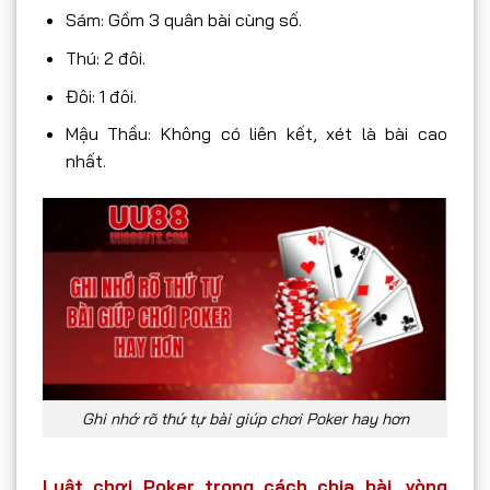
Sám: Gồm 3 quân bài cùng số.
Thú: 2 đôi.
Đôi: 1 đôi.
Mậu Thầu: Không có liên kết, xét là bài cao
nhất.
Ghi nhớ rõ thứ tự bài giúp chơi Poker hay hơn
Luật chơi Poker trong
cách chia bài, vòng