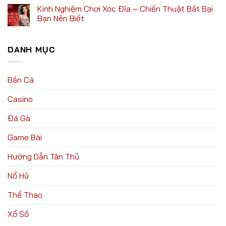
Kinh Nghiệm Chơi Xóc Đĩa – Chiến Thuật Bất Bại
Bạn Nên Biết
DANH MỤC
Bắn Cá
Casino
Đá Gà
Game Bài
Hướng Dẫn Tân Thủ
Nổ Hũ
Thể Thao
Xổ Số