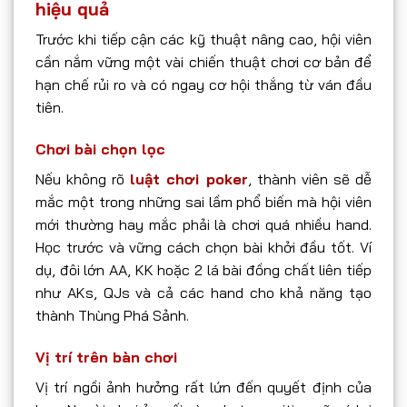
hiệu quả
Trước khi tiếp cận các kỹ thuật nâng cao, hội viên
cần nắm vững một vài chiến thuật chơi cơ bản để
hạn chế rủi ro và có ngay cơ hội thắng từ ván đầu
tiên.
Chơi bài chọn lọc
Nếu không rõ
luật chơi poker
, thành viên sẽ dễ
mắc
một trong những sai lầm phổ biến mà hội viên
mới thường hay mắc phải là chơi quá nhiều hand.
Học trước và vững cách chọn bài khởi đầu tốt. Ví
dụ, đôi lớn AA, KK hoặc 2 lá bài đồng chất liên tiếp
như AKs, QJs và cả các hand cho khả năng tạo
thành Thùng Phá Sảnh.
Vị trí trên bàn chơi
Vị trí ngồi ảnh hưởng rất lứn đến quyết định của