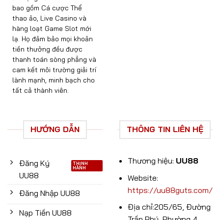
bao gồm Cá cược Thể
thao ảo, Live Casino và
hàng loạt Game Slot mới
lạ. Họ đảm bảo mọi khoản
tiền thưởng đều được
thanh toán sòng phẳng và
cam kết môi trường giải trí
lành mạnh, minh bạch cho
tất cả thành viên.
HƯỚNG DẪN
THÔNG TIN LIÊN HỆ
Thương hiệu:
UU88
Đăng Ký
UU88
Website:
https://uu88guts.com/
Đăng Nhập UU88
Địa chỉ:205/65, Đường
Nạp Tiền UU88
Trần Phú, Phường 4,