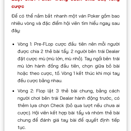
cược
Để có thể nắm bắt nhanh một ván Poker gồm bao
nhiêu vòng và đặc điểm hội viên tìm hiểu ngay sau
đây:
Vòng 1: Pre-FLop cược đầu tiên nên mỗi người
được chia 2 thẻ bài tẩy. 2 người bên trái Dealer
đặt cược mù (mù lớn, mù nhỏ). Tay ngồi bên trái
mù lớn hành đồng đầu tiên, chọn giữa bỏ bài
hoặc theo cược, tố. Vòng 1 kết thúc khi mọi tay
đều cược bằng nhau.
Vòng 2: Flop lật 3 thẻ bài chung, bằng cách
người chơi bên trái Dealer hành động trước, có
thêm lựa chọn Check (bỏ qua lượt nếu chưa ai
cược). Hội viên kết hợp bài tẩy và nhóm thẻ bài
chung để đánh giá tay bài để quyết định tiếp
tục.