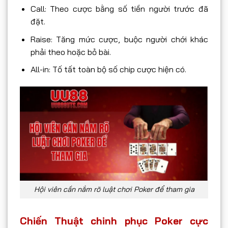
Call: Theo cược bằng số tiền người trước đã
đặt.
Raise: Tăng mức cược, buộc người chới khác
phải theo hoặc bỏ bài.
All-in: Tố tất toàn bộ số chip cược hiện có.
Hội viên cần nắm rõ luật chơi Poker để tham gia
Chiến Thuật chinh phục Poker cực