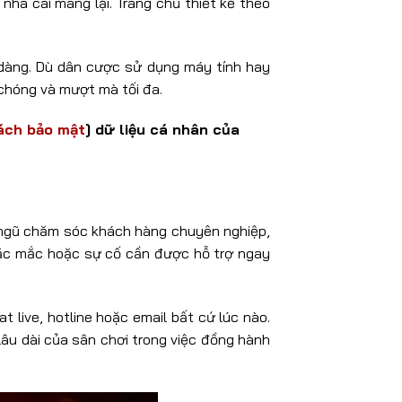
nhà cái mang lại. Trang chủ thiết kế theo
 dàng. Dù dân cược sử dụng máy tính hay
 chóng và mượt mà tối đa.
ách bảo mật
] dữ liệu cá nhân của
 ngũ chăm sóc khách hàng chuyên nghiệp,
 thắc mắc hoặc sự cố cần được hỗ trợ ngay
 live, hotline hoặc email bất cứ lúc nào.
âu dài của sân chơi trong việc đồng hành