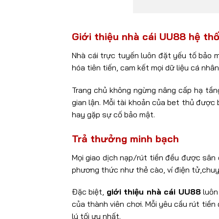
Giới thiệu nhà cái UU88 hệ th
Nhà cái trực tuyến luôn đặt yếu tố bảo 
hóa tiên tiến, cam kết mọi dữ liệu cá nhâ
Trang chủ không ngừng nâng cấp hạ tầng
gian lận. Mỗi tài khoản của bet thủ được
hay gặp sự cố bảo mật.
Trả thưởng minh bạch
Mọi giao dịch nạp/rút tiền đều được sân
phương thức như thẻ cào, ví điện tử,chuy
Đặc biệt,
giới thiệu nhà cái UU88
luôn 
của thành viên chơi. Mỗi yêu cầu rút ti
lý tối ưu nhất.