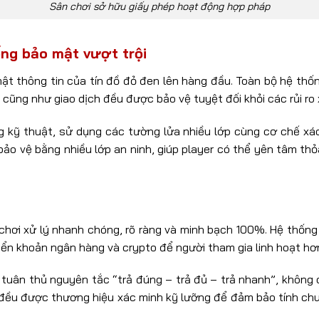
Sân chơi sở hữu giấy phép hoạt động hợp pháp
ống bảo mật vượt trội
mật thông tin của tín đồ đỏ đen lên hàng đầu. Toàn bộ hệ t
n cũng như giao dịch đều được bảo vệ tuyệt đối khỏi các rủi ro
 kỹ thuật, sử dụng các tường lửa nhiều lớp cùng cơ chế xá
 bảo vệ bằng nhiều lớp an ninh, giúp player có thể yên tâm t
 chơi xử lý nhanh chóng, rõ ràng và minh bạch 100%. Hệ thống
ển khoản ngân hàng và crypto để người tham gia linh hoạt hơ
tuân thủ nguyên tắc “trả đúng – trả đủ – trả nhanh”, không c
ền đều được thương hiệu xác minh kỹ lưỡng để đảm bảo tính ch