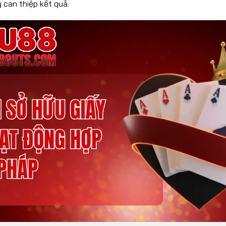
y can thiệp kết quả.