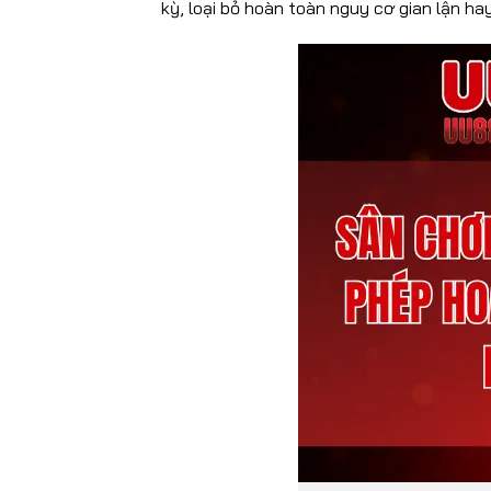
kỳ, loại bỏ hoàn toàn nguy cơ gian lận ha