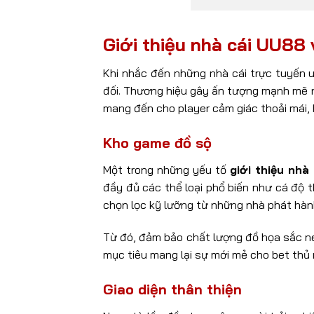
Giới thiệu nhà cái UU88 
Khi nhắc đến những nhà cái trực tuyến u
đối. Thương hiệu gây ấn tượng mạnh mẽ nh
mang đến cho player cảm giác thoải mái, 
Kho game đồ sộ
Một trong những yếu tố
giới thiệu nhà
đầy đủ các thể loại phổ biến như cá độ t
chọn lọc kỹ lưỡng từ những nhà phát hành
Từ đó, đảm bảo chất lượng đồ họa sắc nét
mục tiêu mang lại sự mới mẻ cho bet thủ n
Giao diện thân thiện