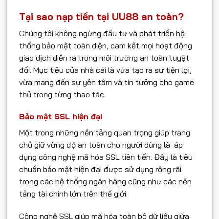
Tại sao nạp tiền tại UU88 an toàn?
Chúng tôi không ngừng đầu tư và phát triển hệ
thống bảo mật toàn diện, cam kết mọi hoạt động
giao dịch diễn ra trong môi trường an toàn tuyệt
đối. Mục tiêu của nhà cái là vừa tạo ra sự tiện lợi,
vừa mang đến sự yên tâm và tin tưởng cho game
thủ trong từng thao tác.
Bảo mật SSL hiện đại
Một trong những nền tảng quan trọng giúp trang
chủ giữ vững độ an toàn cho người dùng là áp
dụng công nghệ mã hóa SSL tiên tiến. Đây là tiêu
chuẩn bảo mật hiện đại được sử dụng rộng rãi
trong các hệ thống ngân hàng cũng như các nền
tảng tài chính lớn trên thế giới.
Công nghệ SSL giúp mã hóa toàn bộ dữ liệu giữa