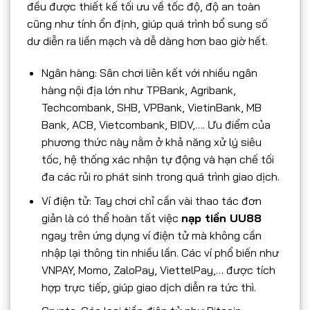
đều được thiết kế tối ưu về tốc độ, độ an toàn
cũng như tính ổn định, giúp quá trình bổ sung số
dư diễn ra liền mạch và dễ dàng hơn bao giờ hết.
Ngân hàng: Sân chơi liên kết với nhiều ngân
hàng nội địa lớn như TPBank, Agribank,
Techcombank, SHB, VPBank, VietinBank, MB
Bank, ACB, Vietcombank, BIDV,…. Ưu điểm của
phương thức này nằm ở khả năng xử lý siêu
tốc, hệ thống xác nhận tự động và hạn chế tối
đa các rủi ro phát sinh trong quá trình giao dịch.
Ví điện tử: Tay chơi chỉ cần vài thao tác đơn
giản là có thể hoàn tất việc
nạp tiền UU88
ngay trên ứng dụng ví điện tử mà không cần
nhập lại thông tin nhiều lần. Các ví phổ biến như
VNPAY, Momo, ZaloPay, ViettelPay,… được tích
hợp trực tiếp, giúp giao dịch diễn ra tức thì.