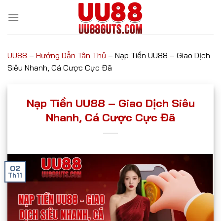
Chuyển
đến
nội
dung
UU88
–
Hướng Dẫn Tân Thủ
–
Nạp Tiền UU88 – Giao Dịch
Siêu Nhanh, Cá Cược Cực Đã
Nạp Tiền UU88 – Giao Dịch Siêu
Nhanh, Cá Cược Cực Đã
02
Th11