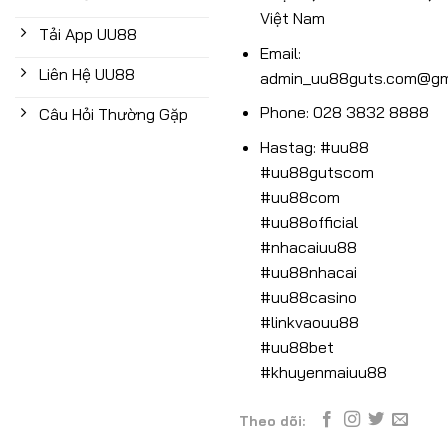
Việt Nam
Tải App UU88
Email:
Liên Hệ UU88
admin_uu88guts.com@gm
Phone: 028 3832 8888
Câu Hỏi Thường Gặp
Hastag: #uu88
#uu88gutscom
#uu88com
#uu88official
#nhacaiuu88
#uu88nhacai
#uu88casino
#linkvaouu88
#uu88bet
#khuyenmaiuu88
Theo dõi: