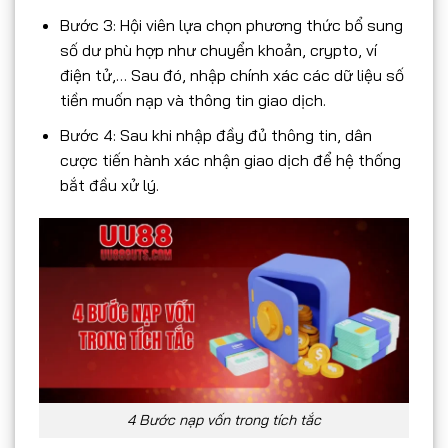
Bước 3: Hội viên lựa chọn phương thức bổ sung
số dư phù hợp như chuyển khoản, crypto, ví
điện tử,… Sau đó, nhập chính xác các dữ liệu số
tiền muốn nạp và thông tin giao dịch.
Bước 4: Sau khi nhập đầy đủ thông tin, dân
cược tiến hành xác nhận giao dịch để hệ thống
bắt đầu xử lý.
4 Bước nạp vốn trong tích tắc