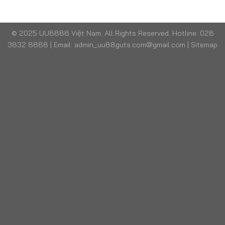
© 2025 UU8888 Việt Nam. All Rights Reserved. Hotline: 028
3832 8888 | Email:
admin_uu88guts.com@gmail.com
|
Sitemap