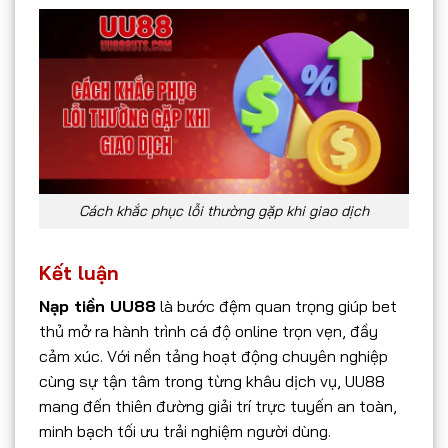
Cách khắc phục lỗi thường gặp khi giao dịch
Kết luận
Nạp tiền UU88
là bước đệm quan trọng giúp bet
thủ mở ra hành trình cá độ online trọn vẹn, đầy
cảm xúc. Với nền tảng hoạt động chuyên nghiệp
cùng sự tận tâm trong từng khâu dịch vụ, UU88
mang đến thiên đường giải trí trực tuyến an toàn,
minh bạch tối ưu trải nghiệm người dùng.