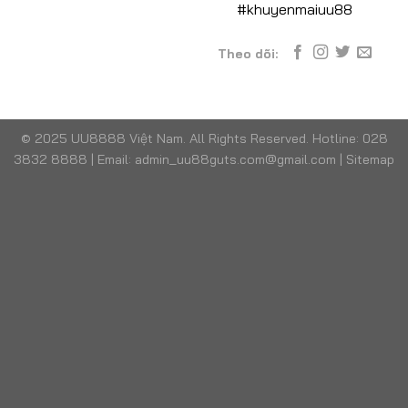
#khuyenmaiuu88
Theo dõi:
© 2025 UU8888 Việt Nam. All Rights Reserved. Hotline: 028
3832 8888 | Email:
admin_uu88guts.com@gmail.com
|
Sitemap