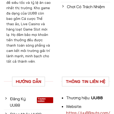
đề siêu tốc và tỷ lệ ăn cao
Chơi Có Trách Nhiệm
nhất thị trường. Kho game
đa dạng của UU88 còn
bao gồm Cá cược Thể
thao ảo, Live Casino và
hàng loạt Game Slot mới
lạ. Họ đảm bảo mọi khoản
tiền thưởng đều được
thanh toán sòng phẳng và
cam kết môi trường giải trí
lành mạnh, minh bạch cho
tất cả thành viên.
HƯỚNG DẪN
THÔNG TIN LIÊN HỆ
Thương hiệu:
UU88
Đăng Ký
UU88
Website:
https://uu88guts.com/