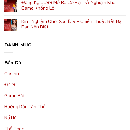
Đăng Ký UU88 Mở Ra Cơ Hội Trải Nghiệm Kho
Game Khổng Lồ
Kinh Nghiệm Chơi Xóc Đĩa – Chiến Thuật Bất Bại
Bạn Nên Biết
DANH MỤC
Bắn Cá
Casino
Đá Gà
Game Bài
Hướng Dẫn Tân Thủ
Nổ Hũ
Thể Thao