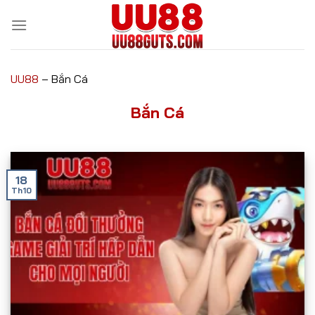
Chuyển
đến
nội
dung
UU88
–
Bắn Cá
Bắn Cá
18
Th10