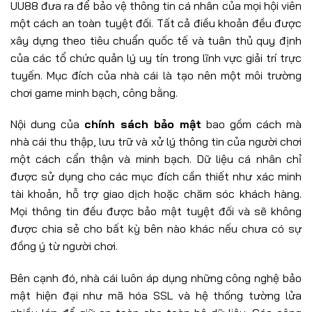
UU88 đưa ra để bảo vệ thông tin cá nhân của mọi hội viên
một cách an toàn tuyệt đối. Tất cả điều khoản đều được
xây dựng theo tiêu chuẩn quốc tế và tuân thủ quy định
của các tổ chức quản lý uy tín trong lĩnh vực giải trí trực
tuyến. Mục đích của nhà cái là tạo nên một môi trường
chơi game minh bạch, công bằng.
Nội dung của
chính sách bảo mật
bao gồm cách mà
nhà cái thu thập, lưu trữ và xử lý thông tin của người chơi
một cách cẩn thận và minh bạch. Dữ liệu cá nhân chỉ
được sử dụng cho các mục đích cần thiết như xác minh
tài khoản, hỗ trợ giao dịch hoặc chăm sóc khách hàng.
Mọi thông tin đều được bảo mật tuyệt đối và sẽ không
được chia sẻ cho bất kỳ bên nào khác nếu chưa có sự
đồng ý từ người chơi.
Bên cạnh đó, nhà cái luôn áp dụng những công nghệ bảo
mật hiện đại như mã hóa SSL và hệ thống tường lửa