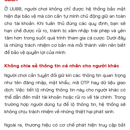
Ở UU88, người chơi không chỉ được hệ thống bảo mật
hiện đại bảo vệ mà còn cần tự mình chủ động giữ an toàn
cho tài khoản. Khi tuân thủ đúng các quy định, bạn sẽ
hạn chế được rủi ro, tránh bị xâm nhập trái phép và yên
tâm hơn trong suốt quá trình tham gia cá cược. Dưới đây
là những trách nhiệm cơ bản mà mỗi thành viên nên biết
để bảo vệ quyền lợi của mình.
Không chia sẻ thông tin cá nhân cho người khác
Người chơi cần tuyệt đối giữ kín các thông tin quan trọng
như tên đăng nhập, mật khẩu, mã OTP hay dữ liệu giao
dịch. Việc tiết lộ những thông tin này cho người khác có
thể dẫn đến mất tài khoản hoặc rủi ro về tài chính. Trong
trường hợp người dùng tự để lộ thông tin, hệ thống sẽ
không chịu trách nhiệm về những thiệt hại phát sinh.
Ngoài ra, thương hiệu có cơ chế phát hiện truy cập bất