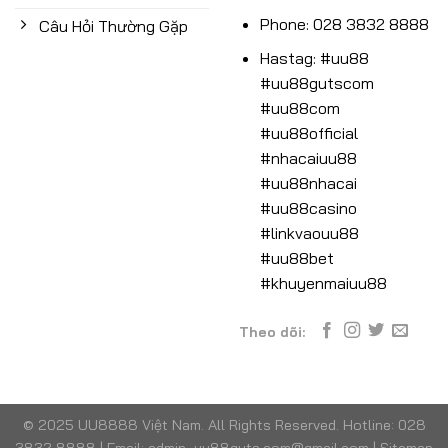
Phone: 028 3832 8888
Câu Hỏi Thường Gặp
Hastag: #uu88
#uu88gutscom
#uu88com
#uu88official
#nhacaiuu88
#uu88nhacai
#uu88casino
#linkvaouu88
#uu88bet
#khuyenmaiuu88
Theo dõi:
© 2025 UU8888 Việt Nam. All Rights Reserved. Hotline: 028