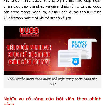
xác thực nhiều bước. Những biện pháp này giúp ngăn
chặn truy cập trái phép và giảm thiểu rủi ro từ các cuộc
tấn công mạng. Ngoài ra, dữ liệu còn được sao lưu định
kỳ để tránh mất mát khi có sự cố xảy ra.
Điều khoản minh bạch được thể hiện trong chính sách bảo
mật
Nghĩa vụ rõ ràng của hội viên theo chính
sách