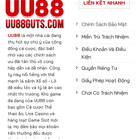
LIÊN KẾT NHANH
Chính Sách Bảo Mật
UU88
là một nhà cái đang
Miễn Trừ Trách Nhiệm
thu hút sự chú ý của cộng
đồng cá cược, đặc biệt
Điều Khoản Và Điều
nhờ vào các chính sách
Kiện
ưu đãi tân thủ vô cùng
Quyền Riêng Tư
hấp dẫn và dễ nhận. Công
ty này nổi tiếng với thế
Giấy Phép Hoạt Động
mạnh là sảnh Xổ số - Lô
đề siêu tốc và tỷ lệ ăn cao
Chơi Có Trách Nhiệm
nhất thị trường. Kho game
đa dạng của UU88 còn
bao gồm Cá cược Thể
thao ảo, Live Casino và
hàng loạt Game Slot mới
lạ. Họ đảm bảo mọi khoản
tiền thưởng đều được