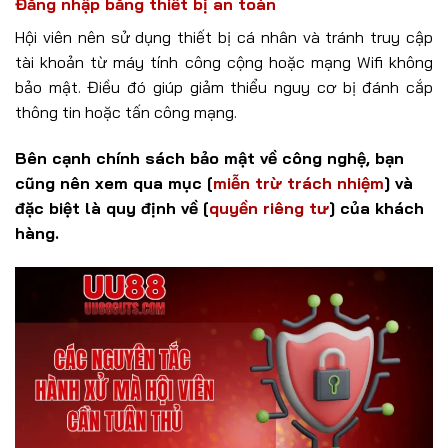
Đăng nhập bằng thiết bị an toàn
Hội viên nên sử dụng thiết bị cá nhân và tránh truy cập
tài khoản từ máy tính công cộng hoặc mạng Wifi không
bảo mật. Điều đó giúp giảm thiểu nguy cơ bị đánh cắp
thông tin hoặc tấn công mạng.
Bên cạnh chính sách bảo mật về công nghệ, bạn
cũng nên xem qua mục [
miễn trừ trách nhiệm
] và
đặc biệt là quy định về [
quyền riêng tư
] của khách
hàng.