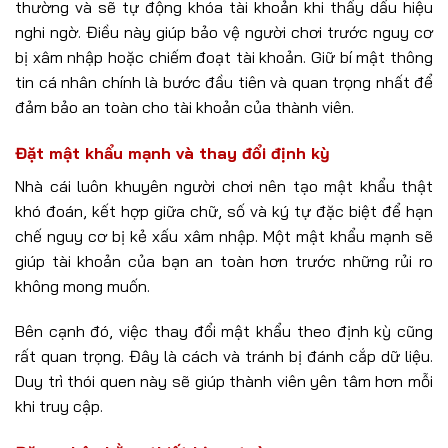
thường và sẽ tự động khóa tài khoản khi thấy dấu hiệu
nghi ngờ. Điều này giúp bảo vệ người chơi trước nguy cơ
bị xâm nhập hoặc chiếm đoạt tài khoản. Giữ bí mật thông
tin cá nhân chính là bước đầu tiên và quan trọng nhất để
đảm bảo an toàn cho tài khoản của thành viên.
Đặt mật khẩu mạnh và thay đổi định kỳ
Nhà cái luôn khuyên người chơi nên tạo mật khẩu thật
khó đoán, kết hợp giữa chữ, số và ký tự đặc biệt để hạn
chế nguy cơ bị kẻ xấu xâm nhập. Một mật khẩu mạnh sẽ
giúp tài khoản của bạn an toàn hơn trước những rủi ro
không mong muốn.
Bên cạnh đó, việc thay đổi mật khẩu theo định kỳ cũng
rất quan trọng. Đây là cách và tránh bị đánh cắp dữ liệu.
Duy trì thói quen này sẽ giúp thành viên yên tâm hơn mỗi
khi truy cập.