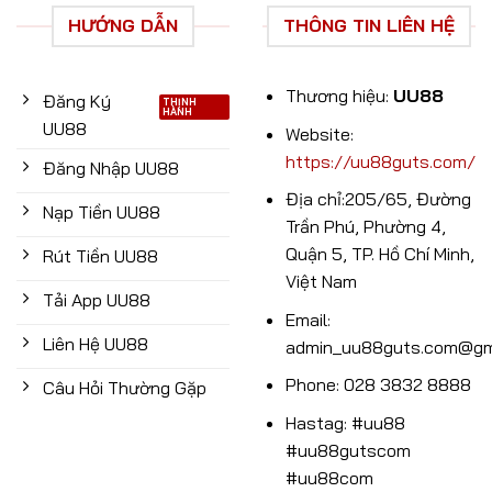
HƯỚNG DẪN
THÔNG TIN LIÊN HỆ
Thương hiệu:
UU88
Đăng Ký
UU88
Website:
https://uu88guts.com/
Đăng Nhập UU88
Địa chỉ:205/65, Đường
Nạp Tiền UU88
Trần Phú, Phường 4,
Quận 5, TP. Hồ Chí Minh,
Rút Tiền UU88
Việt Nam
Tải App UU88
Email:
Liên Hệ UU88
admin_uu88guts.com@gm
Phone: 028 3832 8888
Câu Hỏi Thường Gặp
Hastag: #uu88
#uu88gutscom
#uu88com