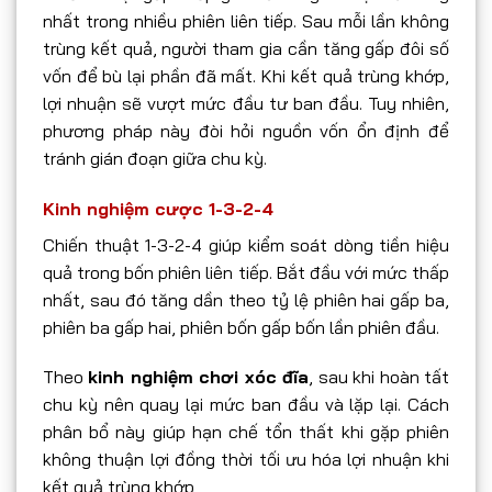
nhất trong nhiều phiên liên tiếp. Sau mỗi lần không
trùng kết quả, người tham gia cần tăng gấp đôi số
vốn để bù lại phần đã mất. Khi kết quả trùng khớp,
lợi nhuận sẽ vượt mức đầu tư ban đầu. Tuy nhiên,
phương pháp này đòi hỏi nguồn vốn ổn định để
tránh gián đoạn giữa chu kỳ.
Kinh nghiệm cược 1-3-2-4
Chiến thuật 1-3-2-4 giúp kiểm soát dòng tiền hiệu
quả trong bốn phiên liên tiếp. Bắt đầu với mức thấp
nhất, sau đó tăng dần theo tỷ lệ phiên hai gấp ba,
phiên ba gấp hai, phiên bốn gấp bốn lần phiên đầu.
Theo
kinh nghiệm chơi xóc đĩa
, sau khi hoàn tất
chu kỳ nên quay lại mức ban đầu và lặp lại. Cách
phân bổ này giúp hạn chế tổn thất khi gặp phiên
không thuận lợi đồng thời tối ưu hóa lợi nhuận khi
kết quả trùng khớp