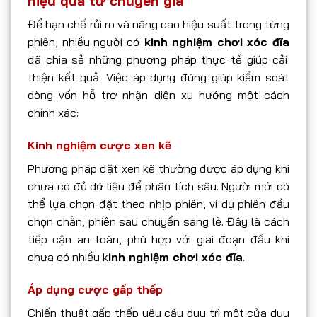
hiệu quả từ chuyên gia
Để hạn chế rủi ro và nâng cao hiệu suất trong từng
phiên, nhiều người có
kinh nghiệm chơi xóc đĩa
đã chia sẻ những phương pháp thực tế giúp cải
thiện kết quả. Việc áp dụng đúng giúp kiểm soát
dòng vốn hỗ trợ nhận diện xu hướng một cách
chính xác:
Kinh nghiệm cược xen kẽ
Phương pháp đặt xen kẽ thường được áp dụng khi
chưa có đủ dữ liệu để phân tích sâu. Người mới có
thể lựa chọn đặt theo nhịp phiên, ví dụ phiên đầu
chọn chẵn, phiên sau chuyển sang lẻ. Đây là cách
tiếp cận an toàn, phù hợp với giai đoạn đầu khi
chưa có nhiều k
inh nghiệm chơi xóc đĩa
.
Áp dụng cược gấp thếp
Chiến thuật gấp thếp yêu cầu duy trì một cửa duy