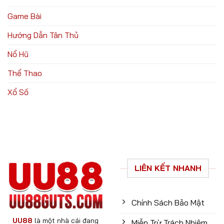
Game Bài
Hướng Dẫn Tân Thủ
Nổ Hũ
Thể Thao
Xổ Số
LIÊN KẾT NHANH
Chính Sách Bảo Mật
UU88
là một nhà cái đang
Miễn Trừ Trách Nhiệm