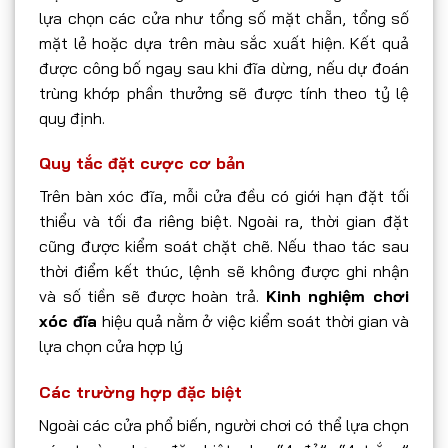
lựa chọn các cửa như tổng số mặt chẵn, tổng số
mặt lẻ hoặc dựa trên màu sắc xuất hiện. Kết quả
được công bố ngay sau khi đĩa dừng, nếu dự đoán
trùng khớp phần thưởng sẽ được tính theo tỷ lệ
quy định.
Quy tắc đặt cược cơ bản
Trên bàn xóc đĩa, mỗi cửa đều có giới hạn đặt tối
thiểu và tối đa riêng biệt. Ngoài ra, thời gian đặt
cũng được kiểm soát chặt chẽ. Nếu thao tác sau
thời điểm kết thúc, lệnh sẽ không được ghi nhận
và số tiền sẽ được hoàn trả.
Kinh nghiệm chơi
xóc đĩa
hiệu quả nằm ở việc kiểm soát thời gian và
lựa chọn cửa hợp lý
Các trường hợp đặc biệt
Ngoài các cửa phổ biến, người chơi có thể lựa chọn